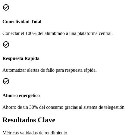
check_circle
Conectividad Total
Conectar el 100% del alumbrado a una plataforma central.
check_circle
Respuesta Rápida
Automatizar alertas de fallo para respuesta rápida.
check_circle
Ahorro energético
Ahorro de un 30% del consumo gracias al sistema de telegestión.
Resultados Clave
Métricas validadas de rendimiento.