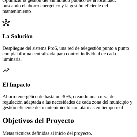
Optimizar la gestión del alumbrado público de la localidad,
buscando el ahorro energético y la gestión eficiente del
mantenimiento
hub
La Solución
Despliegue del sistema Pro6, una red de telegestión punto a punto
con plataforma centralizada para control individual de cada
luminaria.
trending_up
El Impacto
Ahorro energético de hasta un 30%, creando una curva de
regulación adaptada a las necesidades de cada zona del municipio y
gestión eficiente del mantenimiento con alarmas en tiempo real
Objetivos del Proyecto
Metas técnicas definidas al inicio del proyecto.