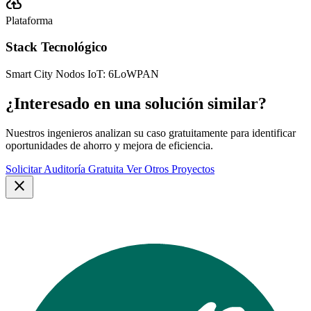
cloud_upload
Plataforma
Stack Tecnológico
Smart City
Nodos IoT: 6LoWPAN
¿Interesado en una solución similar?
Nuestros ingenieros analizan su caso gratuitamente para identificar
oportunidades de ahorro y mejora de eficiencia.
Solicitar Auditoría Gratuita
Ver Otros Proyectos
close